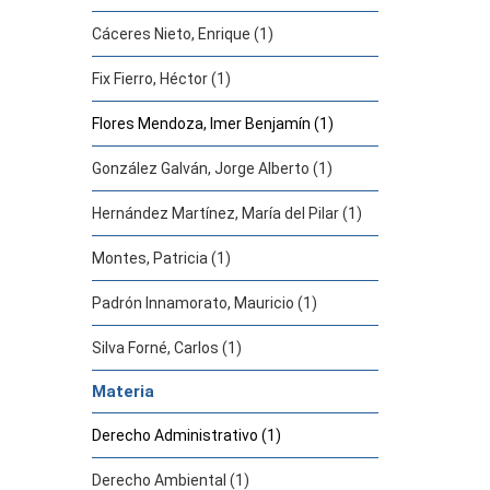
Cáceres Nieto, Enrique (1)
Fix Fierro, Héctor (1)
Flores Mendoza, Imer Benjamín (1)
González Galván, Jorge Alberto (1)
Hernández Martínez, María del Pilar (1)
Montes, Patricia (1)
Padrón Innamorato, Mauricio (1)
Silva Forné, Carlos (1)
Materia
Derecho Administrativo (1)
Derecho Ambiental (1)