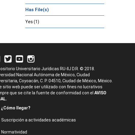
Has File(s)
Yes (1)
ositorio Universitario Jurídicas RU-IIJ D.R. © 2018.
versidad Nacional Autónoma de México, Ciudad
versitaria, Coyoacán, C. P. 04510, Ciudad de México, México.
e sitio web puede ser utilizado con fines no lucrativos
mpre que se cite la fuente de conformidad con el
AVISO
AL.
¿Cómo llegar?
Suscripción a actividades académicas
Normatividad