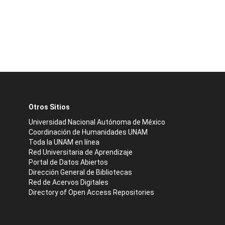
Otros Sitios
Universidad Nacional Autónoma de México
Coordinación de Humanidades UNAM
Toda la UNAM en línea
Red Universitaria de Aprendizaje
Portal de Datos Abiertos
Dirección General de Bibliotecas
Red de Acervos Digitales
Directory of Open Access Repositories