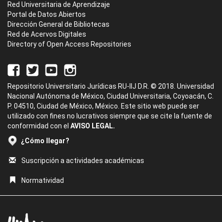
Red Universitaria de Aprendizaje
Portal de Datos Abiertos
Dirección General de Bibliotecas
Red de Acervos Digitales
Directory of Open Access Repositories
Repositorio Universitario Jurídicas RU-IIJ D.R. © 2018. Universidad
Nacional Autónoma de México, Ciudad Universitaria, Coyoacán, C.
P. 04510, Ciudad de México, México. Este sitio web puede ser
utilizado con fines no lucrativos siempre que se cite la fuente de
conformidad con el
AVISO LEGAL.
¿Cómo llegar?
Suscripción a actividades académicas
Normatividad