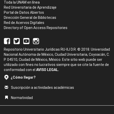
Toda la UNAM en línea
Red Universitaria de Aprendizaje
Portal de Datos Abiertos
Dirección General de Bibliotecas
Red de Acervos Digitales
Directory of Open Access Repositories
Repositorio Universitario Jurídicas RU-IIJ D.R. © 2018. Universidad
Nacional Autónoma de México, Ciudad Universitaria, Coyoacán, C.
P. 04510, Ciudad de México, México. Este sitio web puede ser
utilizado con fines no lucrativos siempre que se cite la fuente de
conformidad con el
AVISO LEGAL.
¿Cómo llegar?
Suscripción a actividades académicas
Normatividad