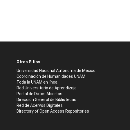
Otros Sitios
Universidad Nacional Autónoma de México
Coordinación de Humanidades UNAM
Toda la UNAM en línea
Red Universitaria de Aprendizaje
Portal de Datos Abiertos
Dirección General de Bibliotecas
Red de Acervos Digitales
Directory of Open Access Repositories