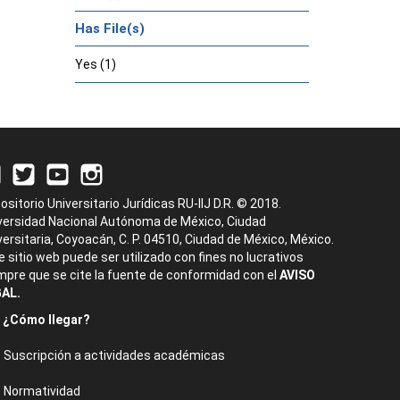
Has File(s)
Yes (1)
ositorio Universitario Jurídicas RU-IIJ D.R. © 2018.
versidad Nacional Autónoma de México, Ciudad
versitaria, Coyoacán, C. P. 04510, Ciudad de México, México.
e sitio web puede ser utilizado con fines no lucrativos
mpre que se cite la fuente de conformidad con el
AVISO
AL.
¿Cómo llegar?
Suscripción a actividades académicas
Normatividad