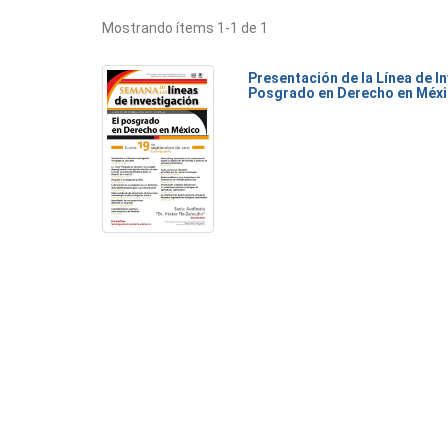
Mostrando ítems 1-1 de 1
Presentación de la Línea de I
Posgrado en Derecho en Méx