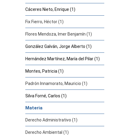
Cáceres Nieto, Enrique (1)
Fix Fierro, Héctor (1)
Flores Mendoza, Imer Benjamín (1)
González Galván, Jorge Alberto (1)
Hernández Martínez, María del Pilar (1)
Montes, Patricia (1)
Padrón Innamorato, Mauricio (1)
Silva Forné, Carlos (1)
Materia
Derecho Administrativo (1)
Derecho Ambiental (1)