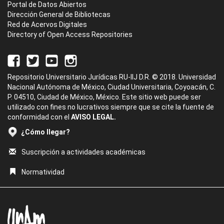
Portal de Datos Abiertos
Dirección General de Bibliotecas
Red de Acervos Digitales
Directory of Open Access Repositories
Repositorio Universitario Jurídicas RU-IIJ D.R. © 2018. Universidad
Nacional Autónoma de México, Ciudad Universitaria, Coyoacán, C.
P. 04510, Ciudad de México, México. Este sitio web puede ser
utilizado con fines no lucrativos siempre que se cite la fuente de
conformidad con el
AVISO LEGAL.
¿Cómo llegar?
Suscripción a actividades académicas
Normatividad