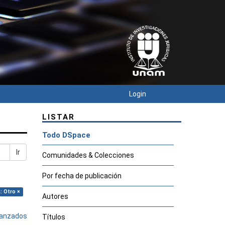
Login
LISTAR
Todo DSpace
Ir
Comunidades & Colecciones
Por fecha de publicación
: Otro ×
Autores
avanzados
Títulos