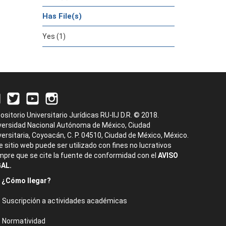
Has File(s)
Yes (1)
ositorio Universitario Jurídicas RU-IIJ D.R. © 2018.
versidad Nacional Autónoma de México, Ciudad
versitaria, Coyoacán, C. P. 04510, Ciudad de México, México.
e sitio web puede ser utilizado con fines no lucrativos
mpre que se cite la fuente de conformidad con el
AVISO
AL.
¿Cómo llegar?
Suscripción a actividades académicas
Normatividad