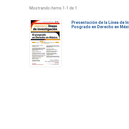
Mostrando ítems 1-1 de 1
Presentación de la Línea de I
Posgrado en Derecho en Méx