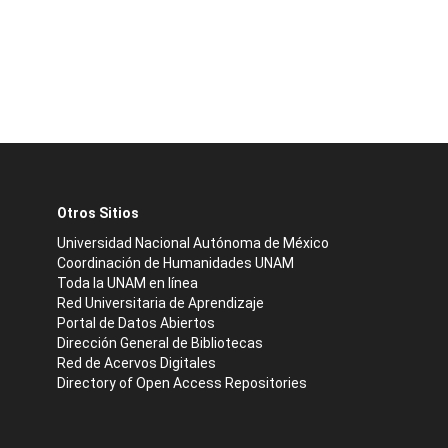
Otros Sitios
Universidad Nacional Autónoma de México
Coordinación de Humanidades UNAM
Toda la UNAM en línea
Red Universitaria de Aprendizaje
Portal de Datos Abiertos
Dirección General de Bibliotecas
Red de Acervos Digitales
Directory of Open Access Repositories