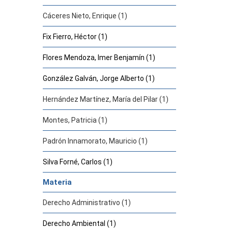
Cáceres Nieto, Enrique (1)
Fix Fierro, Héctor (1)
Flores Mendoza, Imer Benjamín (1)
González Galván, Jorge Alberto (1)
Hernández Martínez, María del Pilar (1)
Montes, Patricia (1)
Padrón Innamorato, Mauricio (1)
Silva Forné, Carlos (1)
Materia
Derecho Administrativo (1)
Derecho Ambiental (1)