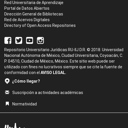
Red Universitaria de Aprendizaje
Portal de Datos Abiertos
Dirección General de Bibliotecas
Red de Acervos Digitales
Directory of Open Access Repositories
Repositorio Universitario Jurídicas RU-IIJ D.R. © 2018. Universidad
Nacional Autónoma de México, Ciudad Universitaria, Coyoacán, C.
P. 04510, Ciudad de México, México. Este sitio web puede ser
utilizado con fines no lucrativos siempre que se cite la fuente de
conformidad con el
AVISO LEGAL.
¿Cómo llegar?
Suscripción a actividades académicas
Normatividad