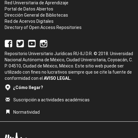
Red Universitaria de Aprendizaje
Portal de Datos Abiertos
Dirección General de Bibliotecas
Red de Acervos Digitales
Directory of Open Access Repositories
Repositorio Universitario Jurídicas RU-IIJ D.R. © 2018. Universidad
Nacional Autónoma de México, Ciudad Universitaria, Coyoacán, C.
P. 04510, Ciudad de México, México. Este sitio web puede ser
utilizado con fines no lucrativos siempre que se cite la fuente de
conformidad con el
AVISO LEGAL.
¿Cómo llegar?
Suscripción a actividades académicas
Normatividad