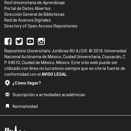
Red Universitaria de Aprendizaje
Portal de Datos Abiertos
Dirección General de Bibliotecas
Red de Acervos Digitales
Directory of Open Access Repositories
Repositorio Universitario Jurídicas RU-IIJ D.R. © 2018. Universidad
Nacional Autónoma de México, Ciudad Universitaria, Coyoacán, C.
P. 04510, Ciudad de México, México. Este sitio web puede ser
utilizado con fines no lucrativos siempre que se cite la fuente de
conformidad con el
AVISO LEGAL.
¿Cómo llegar?
Suscripción a actividades académicas
Normatividad