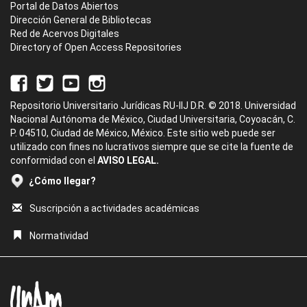
Portal de Datos Abiertos
Dirección General de Bibliotecas
Red de Acervos Digitales
Directory of Open Access Repositories
Repositorio Universitario Jurídicas RU-IIJ D.R. © 2018. Universidad
Nacional Autónoma de México, Ciudad Universitaria, Coyoacán, C.
P. 04510, Ciudad de México, México. Este sitio web puede ser
utilizado con fines no lucrativos siempre que se cite la fuente de
conformidad con el
AVISO LEGAL.
¿Cómo llegar?
Suscripción a actividades académicas
Normatividad