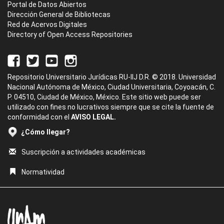
Portal de Datos Abiertos
Dirección General de Bibliotecas
Red de Acervos Digitales
Directory of Open Access Repositories
Repositorio Universitario Jurídicas RU-IIJ D.R. © 2018. Universidad
Nacional Autónoma de México, Ciudad Universitaria, Coyoacán, C.
P. 04510, Ciudad de México, México. Este sitio web puede ser
utilizado con fines no lucrativos siempre que se cite la fuente de
conformidad con el
AVISO LEGAL.
¿Cómo llegar?
Suscripción a actividades académicas
Normatividad