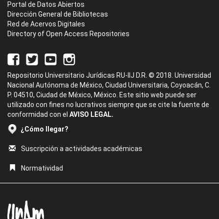
Portal de Datos Abiertos
Dirección General de Bibliotecas
Red de Acervos Digitales
Directory of Open Access Repositories
Repositorio Universitario Jurídicas RU-IIJ D.R. © 2018. Universidad
Nacional Autónoma de México, Ciudad Universitaria, Coyoacán, C.
P. 04510, Ciudad de México, México. Este sitio web puede ser
utilizado con fines no lucrativos siempre que se cite la fuente de
conformidad con el
AVISO LEGAL.
¿Cómo llegar?
Suscripción a actividades académicas
Normatividad