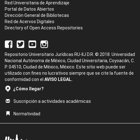
Red Universitaria de Aprendizaje
Portal de Datos Abiertos
Dirección General de Bibliotecas
Red de Acervos Digitales
Directory of Open Access Repositories
Repositorio Universitario Jurídicas RU-IIJ D.R. © 2018. Universidad
Nacional Autónoma de México, Ciudad Universitaria, Coyoacán, C.
P. 04510, Ciudad de México, México. Este sitio web puede ser
utilizado con fines no lucrativos siempre que se cite la fuente de
conformidad con el
AVISO LEGAL.
¿Cómo llegar?
Suscripción a actividades académicas
Normatividad