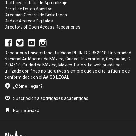
Red Universitaria de Aprendizaje
Portal de Datos Abiertos
Dirección General de Bibliotecas
Red de Acervos Digitales
Directory of Open Access Repositories
Repositorio Universitario Jurídicas RU-IIJ D.R. © 2018. Universidad
Nacional Autónoma de México, Ciudad Universitaria, Coyoacán, C.
P. 04510, Ciudad de México, México. Este sitio web puede ser
utilizado con fines no lucrativos siempre que se cite la fuente de
conformidad con el
AVISO LEGAL.
¿Cómo llegar?
Suscripción a actividades académicas
Normatividad