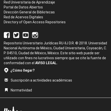
Red Universitaria de Aprendizaje
Portal de Datos Abiertos
Dirección General de Bibliotecas
Red de Acervos Digitales
Directory of Open Access Repositories
Repositorio Universitario Jurídicas RU-IIJ D.R. © 2018. Universidad
Nacional Autónoma de México, Ciudad Universitaria, Coyoacán, C.
P. 04510, Ciudad de México, México. Este sitio web puede ser
utilizado con fines no lucrativos siempre que se cite la fuente de
conformidad con el
AVISO LEGAL.
¿Cómo llegar?
Suscripción a actividades académicas
Normatividad