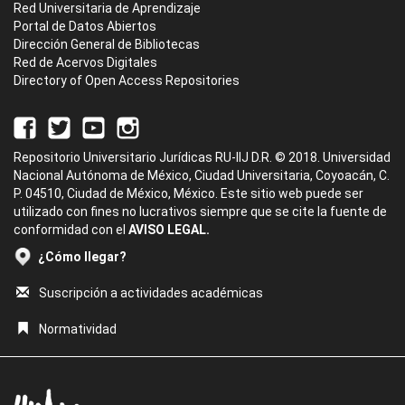
Red Universitaria de Aprendizaje
Portal de Datos Abiertos
Dirección General de Bibliotecas
Red de Acervos Digitales
Directory of Open Access Repositories
Repositorio Universitario Jurídicas RU-IIJ D.R. © 2018. Universidad
Nacional Autónoma de México, Ciudad Universitaria, Coyoacán, C.
P. 04510, Ciudad de México, México. Este sitio web puede ser
utilizado con fines no lucrativos siempre que se cite la fuente de
conformidad con el
AVISO LEGAL.
¿Cómo llegar?
Suscripción a actividades académicas
Normatividad