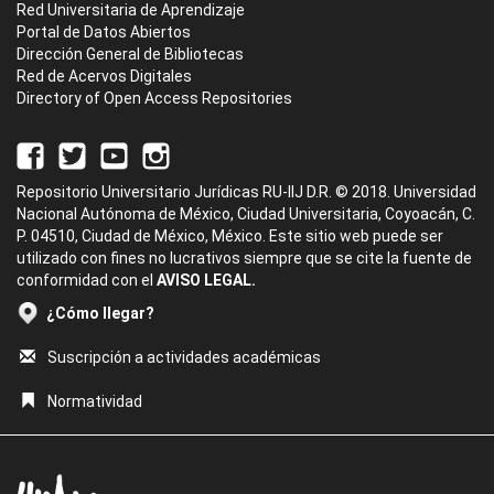
Red Universitaria de Aprendizaje
Portal de Datos Abiertos
Dirección General de Bibliotecas
Red de Acervos Digitales
Directory of Open Access Repositories
Repositorio Universitario Jurídicas RU-IIJ D.R. © 2018. Universidad
Nacional Autónoma de México, Ciudad Universitaria, Coyoacán, C.
P. 04510, Ciudad de México, México. Este sitio web puede ser
utilizado con fines no lucrativos siempre que se cite la fuente de
conformidad con el
AVISO LEGAL.
¿Cómo llegar?
Suscripción a actividades académicas
Normatividad