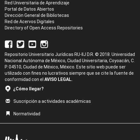
Red Universitaria de Aprendizaje
Portal de Datos Abiertos
Dirección General de Bibliotecas
Red de Acervos Digitales
Directory of Open Access Repositories
Repositorio Universitario Jurídicas RU-IIJ D.R. © 2018. Universidad
Nacional Autónoma de México, Ciudad Universitaria, Coyoacán, C.
P. 04510, Ciudad de México, México. Este sitio web puede ser
utilizado con fines no lucrativos siempre que se cite la fuente de
conformidad con el
AVISO LEGAL.
¿Cómo llegar?
Suscripción a actividades académicas
Normatividad