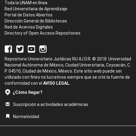
Toda la UNAM en línea
Red Universitaria de Aprendizaje
Portal de Datos Abiertos
Dirección General de Bibliotecas
Red de Acervos Digitales
Directory of Open Access Repositories
Repositorio Universitario Jurídicas RU-IIJ D.R. © 2018. Universidad
Nacional Autónoma de México, Ciudad Universitaria, Coyoacán, C.
P. 04510, Ciudad de México, México. Este sitio web puede ser
utilizado con fines no lucrativos siempre que se cite la fuente de
conformidad con el
AVISO LEGAL.
¿Cómo llegar?
Suscripción a actividades académicas
Normatividad