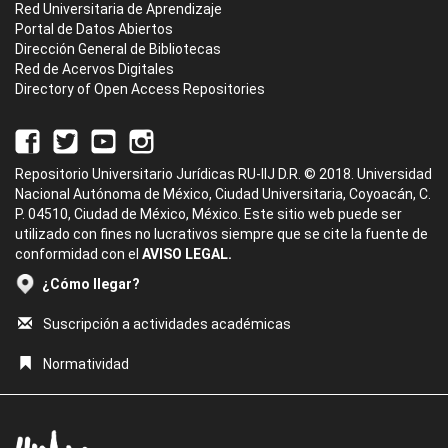
Red Universitaria de Aprendizaje
Portal de Datos Abiertos
Dirección General de Bibliotecas
Red de Acervos Digitales
Directory of Open Access Repositories
Repositorio Universitario Jurídicas RU-IIJ D.R. © 2018. Universidad
Nacional Autónoma de México, Ciudad Universitaria, Coyoacán, C.
P. 04510, Ciudad de México, México. Este sitio web puede ser
utilizado con fines no lucrativos siempre que se cite la fuente de
conformidad con el
AVISO LEGAL.
¿Cómo llegar?
Suscripción a actividades académicas
Normatividad