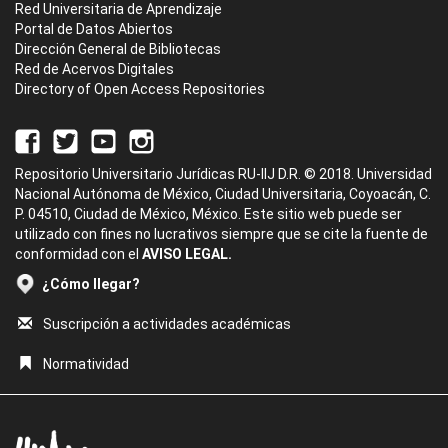
Red Universitaria de Aprendizaje
Portal de Datos Abiertos
Dirección General de Bibliotecas
Red de Acervos Digitales
Directory of Open Access Repositories
Repositorio Universitario Jurídicas RU-IIJ D.R. © 2018. Universidad
Nacional Autónoma de México, Ciudad Universitaria, Coyoacán, C.
P. 04510, Ciudad de México, México. Este sitio web puede ser
utilizado con fines no lucrativos siempre que se cite la fuente de
conformidad con el
AVISO LEGAL.
¿Cómo llegar?
Suscripción a actividades académicas
Normatividad