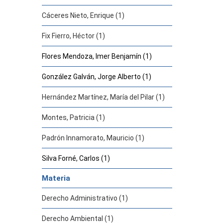
Cáceres Nieto, Enrique (1)
Fix Fierro, Héctor (1)
Flores Mendoza, Imer Benjamín (1)
González Galván, Jorge Alberto (1)
Hernández Martínez, María del Pilar (1)
Montes, Patricia (1)
Padrón Innamorato, Mauricio (1)
Silva Forné, Carlos (1)
Materia
Derecho Administrativo (1)
Derecho Ambiental (1)