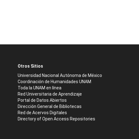
Otros Sitios
Universidad Nacional Autónoma de México
Coordinación de Humanidades UNAM
Toda la UNAM en línea
Red Universitaria de Aprendizaje
Portal de Datos Abiertos
Dirección General de Bibliotecas
Red de Acervos Digitales
Directory of Open Access Repositories