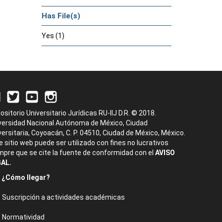
Has File(s)
Yes (1)
ositorio Universitario Jurídicas RU-IIJ D.R. © 2018.
versidad Nacional Autónoma de México, Ciudad
versitaria, Coyoacán, C. P. 04510, Ciudad de México, México.
e sitio web puede ser utilizado con fines no lucrativos
mpre que se cite la fuente de conformidad con el
AVISO
AL.
¿Cómo llegar?
Suscripción a actividades académicas
Normatividad