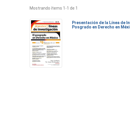
Mostrando ítems 1-1 de 1
Presentación de la Línea de I
Posgrado en Derecho en Méx