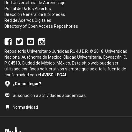
Red Universitaria de Aprendizaje
Portal de Datos Abiertos
Dirección General de Bibliotecas
Red de Acervos Digitales
Directory of Open Access Repositories
Repositorio Universitario Jurídicas RU-IIJ D.R. © 2018. Universidad
Nacional Autónoma de México, Ciudad Universitaria, Coyoacán, C.
P. 04510, Ciudad de México, México. Este sitio web puede ser
utilizado con fines no lucrativos siempre que se cite la fuente de
conformidad con el
AVISO LEGAL.
¿Cómo llegar?
Suscripción a actividades académicas
Normatividad