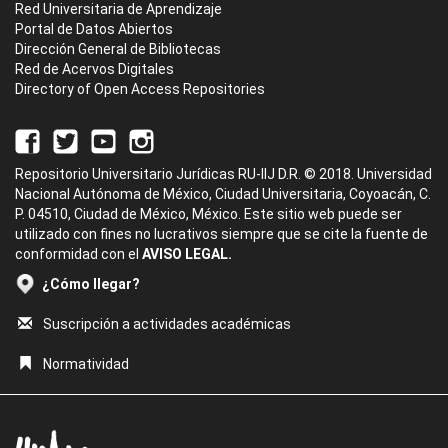
Red Universitaria de Aprendizaje
Portal de Datos Abiertos
Dirección General de Bibliotecas
Red de Acervos Digitales
Directory of Open Access Repositories
Repositorio Universitario Jurídicas RU-IIJ D.R. © 2018. Universidad
Nacional Autónoma de México, Ciudad Universitaria, Coyoacán, C.
P. 04510, Ciudad de México, México. Este sitio web puede ser
utilizado con fines no lucrativos siempre que se cite la fuente de
conformidad con el
AVISO LEGAL.
¿Cómo llegar?
Suscripción a actividades académicas
Normatividad