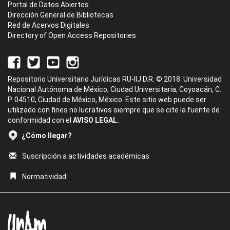
Portal de Datos Abiertos
Dirección General de Bibliotecas
Red de Acervos Digitales
Directory of Open Access Repositories
Repositorio Universitario Jurídicas RU-IIJ D.R. © 2018. Universidad
Nacional Autónoma de México, Ciudad Universitaria, Coyoacán, C.
P. 04510, Ciudad de México, México. Este sitio web puede ser
utilizado con fines no lucrativos siempre que se cite la fuente de
conformidad con el
AVISO LEGAL.
¿Cómo llegar?
Suscripción a actividades académicas
Normatividad