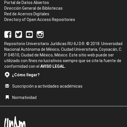
Portal de Datos Abiertos
Dirección General de Bibliotecas
Red de Acervos Digitales
Directory of Open Access Repositories
Repositorio Universitario Jurídicas RU-IIJ D.R. © 2018. Universidad
Nacional Autónoma de México, Ciudad Universitaria, Coyoacán, C.
P. 04510, Ciudad de México, México. Este sitio web puede ser
utilizado con fines no lucrativos siempre que se cite la fuente de
conformidad con el
AVISO LEGAL.
¿Cómo llegar?
Suscripción a actividades académicas
Normatividad