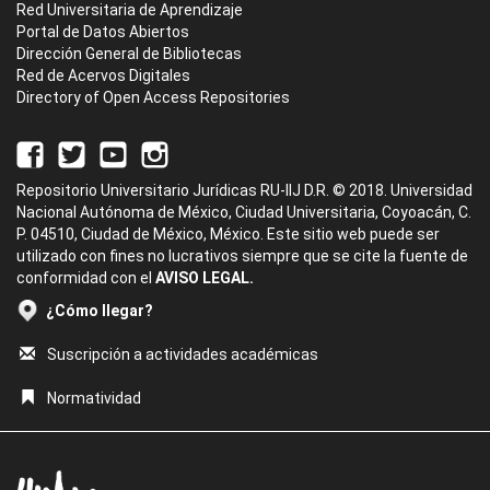
Red Universitaria de Aprendizaje
Portal de Datos Abiertos
Dirección General de Bibliotecas
Red de Acervos Digitales
Directory of Open Access Repositories
Repositorio Universitario Jurídicas RU-IIJ D.R. © 2018. Universidad
Nacional Autónoma de México, Ciudad Universitaria, Coyoacán, C.
P. 04510, Ciudad de México, México. Este sitio web puede ser
utilizado con fines no lucrativos siempre que se cite la fuente de
conformidad con el
AVISO LEGAL.
¿Cómo llegar?
Suscripción a actividades académicas
Normatividad