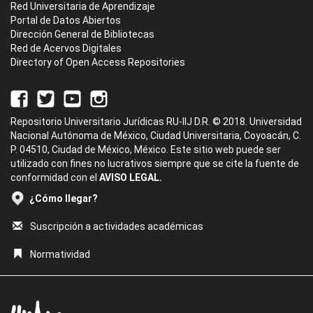
Red Universitaria de Aprendizaje
Portal de Datos Abiertos
Dirección General de Bibliotecas
Red de Acervos Digitales
Directory of Open Access Repositories
Repositorio Universitario Jurídicas RU-IIJ D.R. © 2018. Universidad
Nacional Autónoma de México, Ciudad Universitaria, Coyoacán, C.
P. 04510, Ciudad de México, México. Este sitio web puede ser
utilizado con fines no lucrativos siempre que se cite la fuente de
conformidad con el
AVISO LEGAL.
¿Cómo llegar?
Suscripción a actividades académicas
Normatividad