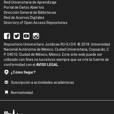
Red Universitaria de Aprendizaje
Portal de Datos Abiertos
Dirección General de Bibliotecas
Red de Acervos Digitales
Directory of Open Access Repositories
Repositorio Universitario Jurídicas RU-IIJ D.R. © 2018. Universidad
Nacional Autónoma de México, Ciudad Universitaria, Coyoacán, C.
P. 04510, Ciudad de México, México. Este sitio web puede ser
utilizado con fines no lucrativos siempre que se cite la fuente de
conformidad con el
AVISO LEGAL.
¿Cómo llegar?
Suscripción a actividades académicas
Normatividad