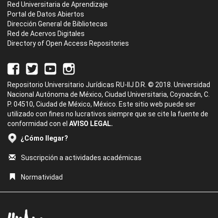
Red Universitaria de Aprendizaje
Portal de Datos Abiertos
Dirección General de Bibliotecas
Red de Acervos Digitales
Directory of Open Access Repositories
Repositorio Universitario Jurídicas RU-IIJ D.R. © 2018. Universidad
Nacional Autónoma de México, Ciudad Universitaria, Coyoacán, C.
P. 04510, Ciudad de México, México. Este sitio web puede ser
utilizado con fines no lucrativos siempre que se cite la fuente de
conformidad con el
AVISO LEGAL.
¿Cómo llegar?
Suscripción a actividades académicas
Normatividad