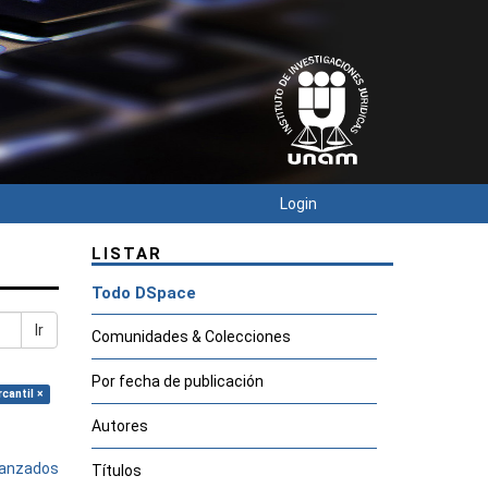
Login
LISTAR
Todo DSpace
Ir
Comunidades & Colecciones
Por fecha de publicación
cantil ×
Autores
avanzados
Títulos