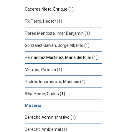
Cáceres Nieto, Enrique (1)
Fix Fierro, Héctor (1)
Flores Mendoza, Imer Benjamín (1)
González Galván, Jorge Alberto (1)
Hernández Martínez, María del Pilar (1)
Montes, Patricia (1)
Padrón Innamorato, Mauricio (1)
Silva Forné, Carlos (1)
Materia
Derecho Administrativo (1)
Derecho Ambiental (1)