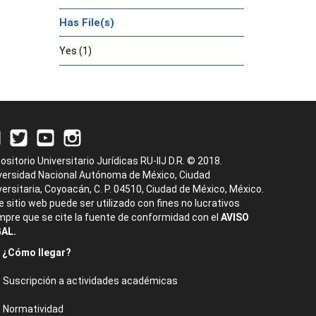
Has File(s)
Yes (1)
ositorio Universitario Jurídicas RU-IIJ D.R. © 2018.
versidad Nacional Autónoma de México, Ciudad
versitaria, Coyoacán, C. P. 04510, Ciudad de México, México.
e sitio web puede ser utilizado con fines no lucrativos
mpre que se cite la fuente de conformidad con el
AVISO
AL.
¿Cómo llegar?
Suscripción a actividades académicas
Normatividad