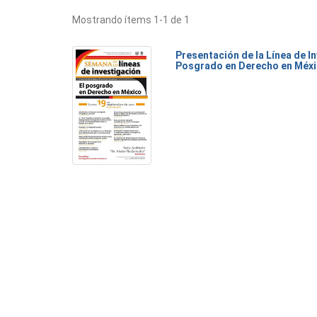
Mostrando ítems 1-1 de 1
Presentación de la Línea de I
Posgrado en Derecho en Méx