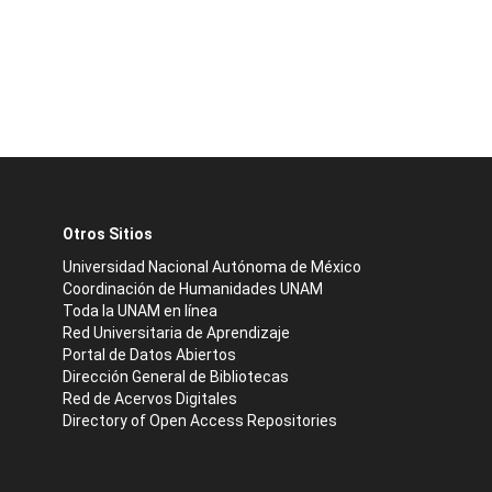
Otros Sitios
Universidad Nacional Autónoma de México
Coordinación de Humanidades UNAM
Toda la UNAM en línea
Red Universitaria de Aprendizaje
Portal de Datos Abiertos
Dirección General de Bibliotecas
Red de Acervos Digitales
Directory of Open Access Repositories