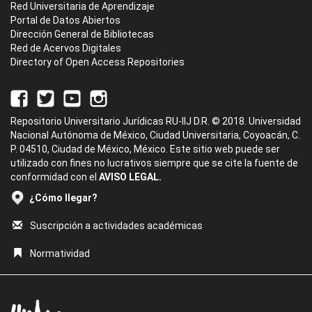
Red Universitaria de Aprendizaje
Portal de Datos Abiertos
Dirección General de Bibliotecas
Red de Acervos Digitales
Directory of Open Access Repositories
Repositorio Universitario Jurídicas RU-IIJ D.R. © 2018. Universidad
Nacional Autónoma de México, Ciudad Universitaria, Coyoacán, C.
P. 04510, Ciudad de México, México. Este sitio web puede ser
utilizado con fines no lucrativos siempre que se cite la fuente de
conformidad con el
AVISO LEGAL.
¿Cómo llegar?
Suscripción a actividades académicas
Normatividad