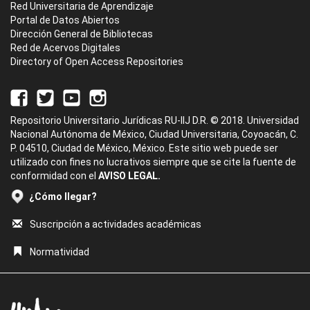
Red Universitaria de Aprendizaje
Portal de Datos Abiertos
Dirección General de Bibliotecas
Red de Acervos Digitales
Directory of Open Access Repositories
Repositorio Universitario Jurídicas RU-IIJ D.R. © 2018. Universidad
Nacional Autónoma de México, Ciudad Universitaria, Coyoacán, C.
P. 04510, Ciudad de México, México. Este sitio web puede ser
utilizado con fines no lucrativos siempre que se cite la fuente de
conformidad con el
AVISO LEGAL.
¿Cómo llegar?
Suscripción a actividades académicas
Normatividad