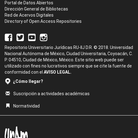
Portal de Datos Abiertos
Dirección General de Bibliotecas
Red de Acervos Digitales
Directory of Open Access Repositories
Repositorio Universitario Jurídicas RU-IIJ D.R. © 2018. Universidad
Nacional Autónoma de México, Ciudad Universitaria, Coyoacán, C.
P. 04510, Ciudad de México, México. Este sitio web puede ser
utilizado con fines no lucrativos siempre que se cite la fuente de
conformidad con el
AVISO LEGAL.
¿Cómo llegar?
Suscripción a actividades académicas
Normatividad