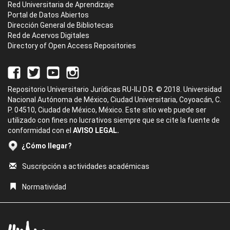
Red Universitaria de Aprendizaje
Portal de Datos Abiertos
Dirección General de Bibliotecas
Red de Acervos Digitales
Directory of Open Access Repositories
Repositorio Universitario Jurídicas RU-IIJ D.R. © 2018. Universidad
Nacional Autónoma de México, Ciudad Universitaria, Coyoacán, C.
P. 04510, Ciudad de México, México. Este sitio web puede ser
utilizado con fines no lucrativos siempre que se cite la fuente de
conformidad con el
AVISO LEGAL.
¿Cómo llegar?
Suscripción a actividades académicas
Normatividad