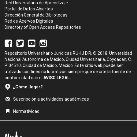
Red Universitaria de Aprendizaje
Portal de Datos Abiertos
Dirección General de Bibliotecas
Red de Acervos Digitales
Directory of Open Access Repositories
Repositorio Universitario Jurídicas RU-IIJ D.R. © 2018. Universidad
Nacional Autónoma de México, Ciudad Universitaria, Coyoacán, C.
P. 04510, Ciudad de México, México. Este sitio web puede ser
utilizado con fines no lucrativos siempre que se cite la fuente de
conformidad con el
AVISO LEGAL.
¿Cómo llegar?
Suscripción a actividades académicas
Normatividad