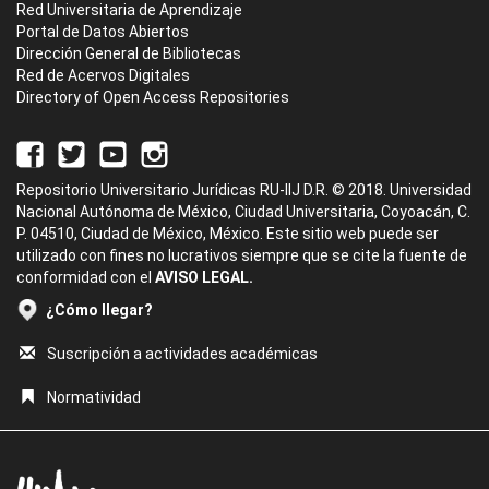
Red Universitaria de Aprendizaje
Portal de Datos Abiertos
Dirección General de Bibliotecas
Red de Acervos Digitales
Directory of Open Access Repositories
Repositorio Universitario Jurídicas RU-IIJ D.R. © 2018. Universidad
Nacional Autónoma de México, Ciudad Universitaria, Coyoacán, C.
P. 04510, Ciudad de México, México. Este sitio web puede ser
utilizado con fines no lucrativos siempre que se cite la fuente de
conformidad con el
AVISO LEGAL.
¿Cómo llegar?
Suscripción a actividades académicas
Normatividad