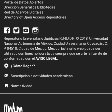
Portal de Datos Abiertos
Dirección General de Bibliotecas
Red de Acervos Digitales
Directory of Open Access Repositories
Repositorio Universitario Jurídicas RU-IIJ D.R. © 2018. Universidad
Nacional Autónoma de México, Ciudad Universitaria, Coyoacán, C.
P. 04510, Ciudad de México, México. Este sitio web puede ser
utilizado con fines no lucrativos siempre que se cite la fuente de
conformidad con el
AVISO LEGAL.
¿Cómo llegar?
Suscripción a actividades académicas
Normatividad