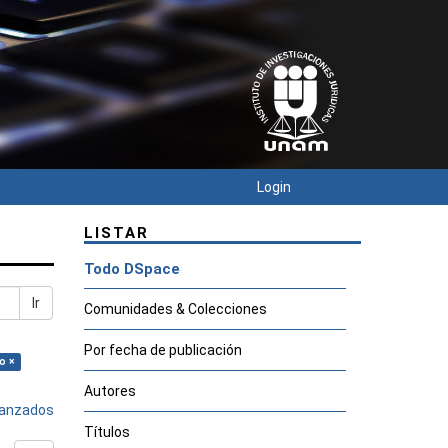
Login
LISTAR
Todo DSpace
Ir
Comunidades & Colecciones
Por fecha de publicación
o ×
Autores
avanzados
Títulos