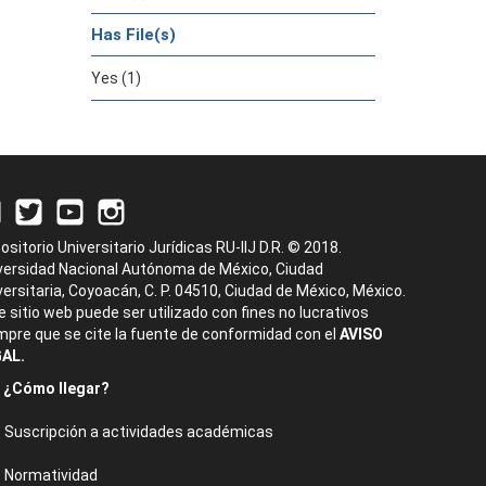
Has File(s)
Yes (1)
ositorio Universitario Jurídicas RU-IIJ D.R. © 2018.
versidad Nacional Autónoma de México, Ciudad
versitaria, Coyoacán, C. P. 04510, Ciudad de México, México.
e sitio web puede ser utilizado con fines no lucrativos
mpre que se cite la fuente de conformidad con el
AVISO
AL.
¿Cómo llegar?
Suscripción a actividades académicas
Normatividad