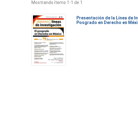
Mostrando ítems 1-1 de 1
Presentación de la Línea de I
Posgrado en Derecho en Méx