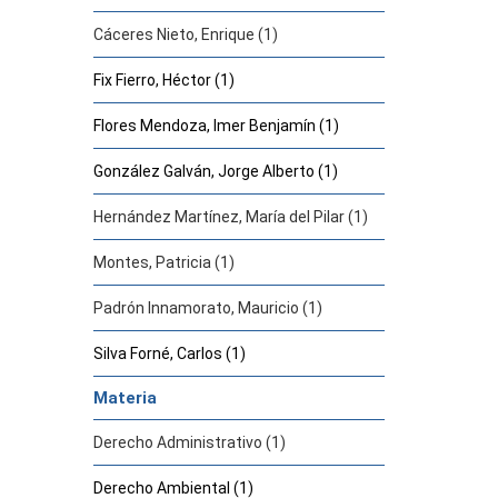
Cáceres Nieto, Enrique (1)
Fix Fierro, Héctor (1)
Flores Mendoza, Imer Benjamín (1)
González Galván, Jorge Alberto (1)
Hernández Martínez, María del Pilar (1)
Montes, Patricia (1)
Padrón Innamorato, Mauricio (1)
Silva Forné, Carlos (1)
Materia
Derecho Administrativo (1)
Derecho Ambiental (1)