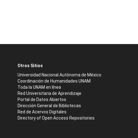
Otros Sitios
Universidad Nacional Autónoma de México
Coordinación de Humanidades UNAM
Toda la UNAM en línea
Red Universitaria de Aprendizaje
Portal de Datos Abiertos
Dirección General de Bibliotecas
Red de Acervos Digitales
Directory of Open Access Repositories