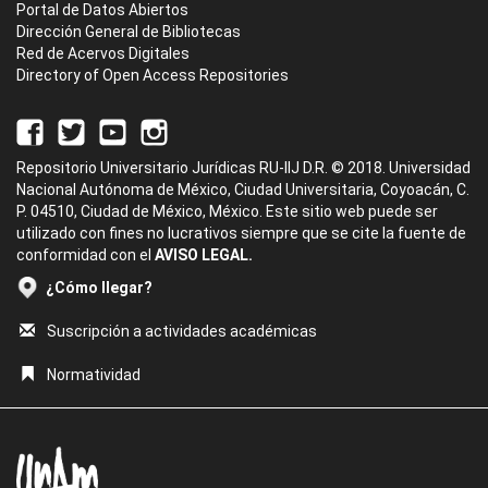
Portal de Datos Abiertos
Dirección General de Bibliotecas
Red de Acervos Digitales
Directory of Open Access Repositories
Repositorio Universitario Jurídicas RU-IIJ D.R. © 2018. Universidad
Nacional Autónoma de México, Ciudad Universitaria, Coyoacán, C.
P. 04510, Ciudad de México, México. Este sitio web puede ser
utilizado con fines no lucrativos siempre que se cite la fuente de
conformidad con el
AVISO LEGAL.
¿Cómo llegar?
Suscripción a actividades académicas
Normatividad