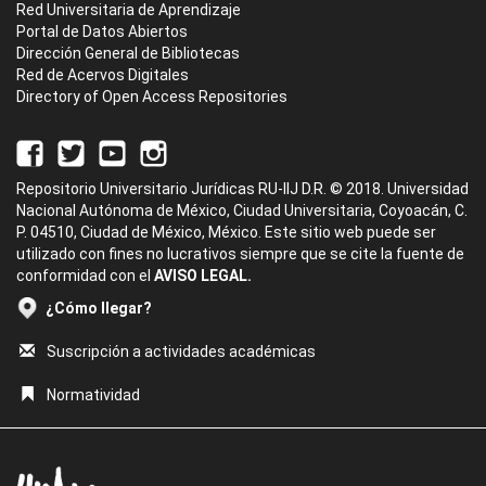
Red Universitaria de Aprendizaje
Portal de Datos Abiertos
Dirección General de Bibliotecas
Red de Acervos Digitales
Directory of Open Access Repositories
Repositorio Universitario Jurídicas RU-IIJ D.R. © 2018. Universidad
Nacional Autónoma de México, Ciudad Universitaria, Coyoacán, C.
P. 04510, Ciudad de México, México. Este sitio web puede ser
utilizado con fines no lucrativos siempre que se cite la fuente de
conformidad con el
AVISO LEGAL.
¿Cómo llegar?
Suscripción a actividades académicas
Normatividad