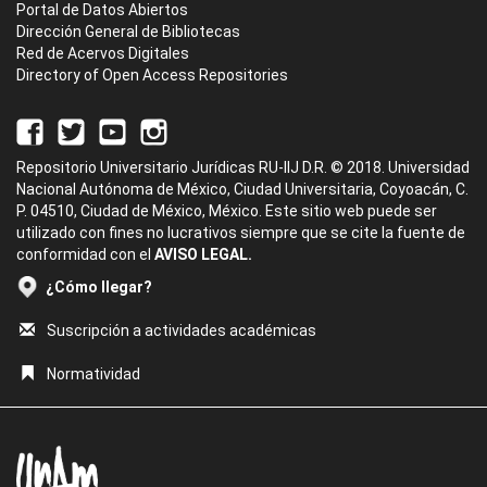
Portal de Datos Abiertos
Dirección General de Bibliotecas
Red de Acervos Digitales
Directory of Open Access Repositories
Repositorio Universitario Jurídicas RU-IIJ D.R. © 2018. Universidad
Nacional Autónoma de México, Ciudad Universitaria, Coyoacán, C.
P. 04510, Ciudad de México, México. Este sitio web puede ser
utilizado con fines no lucrativos siempre que se cite la fuente de
conformidad con el
AVISO LEGAL.
¿Cómo llegar?
Suscripción a actividades académicas
Normatividad