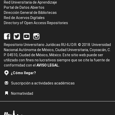
Red Universitaria de Aprendizaje
Portal de Datos Abiertos
Dirección General de Bibliotecas
Red de Acervos Digitales
Directory of Open Access Repositories
Repositorio Universitario Jurídicas RU-IIJ D.R. © 2018. Universidad
Nacional Autónoma de México, Ciudad Universitaria, Coyoacán, C.
P. 04510, Ciudad de México, México. Este sitio web puede ser
utilizado con fines no lucrativos siempre que se cite la fuente de
conformidad con el
AVISO LEGAL.
¿Cómo llegar?
Suscripción a actividades académicas
Normatividad