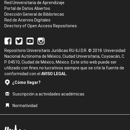
Red Universitaria de Aprendizaje
Portal de Datos Abiertos
Dirección General de Bibliotecas
Red de Acervos Digitales
Directory of Open Access Repositories
Repositorio Universitario Jurídicas RU-IIJ D.R. © 2018. Universidad
Nacional Autónoma de México, Ciudad Universitaria, Coyoacán, C.
P. 04510, Ciudad de México, México. Este sitio web puede ser
utilizado con fines no lucrativos siempre que se cite la fuente de
conformidad con el
AVISO LEGAL.
¿Cómo llegar?
Suscripción a actividades académicas
Normatividad