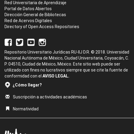
Red Universitaria de Aprendizaje
Portal de Datos Abiertos
Dirección General de Bibliotecas
Red de Acervos Digitales
Directory of Open Access Repositories
Repositorio Universitario Jurídicas RU-IIJ D.R. © 2018. Universidad
Nacional Autónoma de México, Ciudad Universitaria, Coyoacán, C.
P. 04510, Ciudad de México, México. Este sitio web puede ser
utilizado con fines no lucrativos siempre que se cite la fuente de
conformidad con el
AVISO LEGAL.
¿Cómo llegar?
Suscripción a actividades académicas
Normatividad