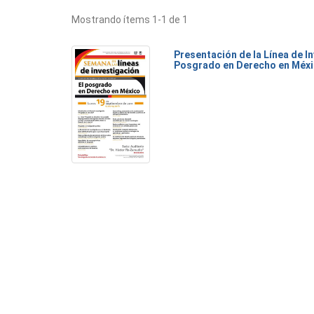
Mostrando ítems 1-1 de 1
Presentación de la Línea de I
Posgrado en Derecho en Méx