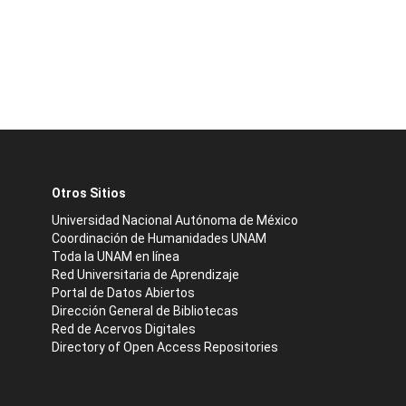
Otros Sitios
Universidad Nacional Autónoma de México
Coordinación de Humanidades UNAM
Toda la UNAM en línea
Red Universitaria de Aprendizaje
Portal de Datos Abiertos
Dirección General de Bibliotecas
Red de Acervos Digitales
Directory of Open Access Repositories