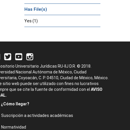
Has File(s)
Yes (1)
ositorio Universitario Jurídicas RU-IIJ D.R. © 2018.
versidad Nacional Autónoma de México, Ciudad
versitaria, Coyoacán, C. P. 04510, Ciudad de México, México.
e sitio web puede ser utilizado con fines no lucrativos
mpre que se cite la fuente de conformidad con el
AVISO
AL.
¿Cómo llegar?
Suscripción a actividades académicas
Normatividad