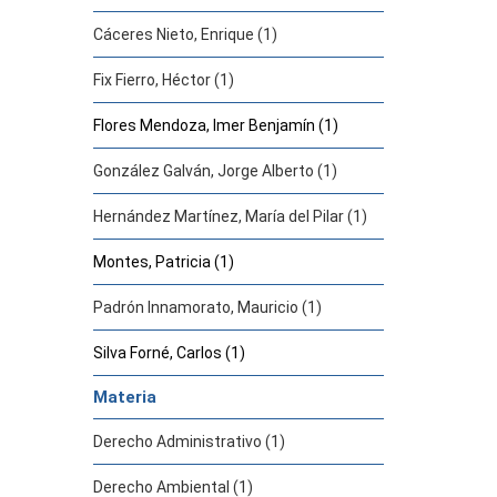
Cáceres Nieto, Enrique (1)
Fix Fierro, Héctor (1)
Flores Mendoza, Imer Benjamín (1)
González Galván, Jorge Alberto (1)
Hernández Martínez, María del Pilar (1)
Montes, Patricia (1)
Padrón Innamorato, Mauricio (1)
Silva Forné, Carlos (1)
Materia
Derecho Administrativo (1)
Derecho Ambiental (1)