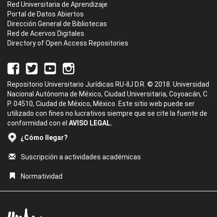
Red Universitaria de Aprendizaje
Portal de Datos Abiertos
Dirección General de Bibliotecas
Red de Acervos Digitales
Directory of Open Access Repositories
Repositorio Universitario Jurídicas RU-IIJ D.R. © 2018. Universidad
Nacional Autónoma de México, Ciudad Universitaria, Coyoacán, C.
P. 04510, Ciudad de México, México. Este sitio web puede ser
utilizado con fines no lucrativos siempre que se cite la fuente de
conformidad con el
AVISO LEGAL.
¿Cómo llegar?
Suscripción a actividades académicas
Normatividad