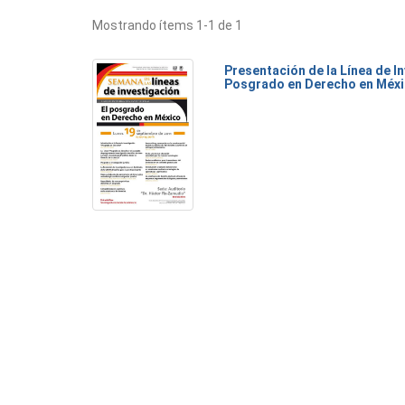
Mostrando ítems 1-1 de 1
Presentación de la Línea de I
Posgrado en Derecho en Méx