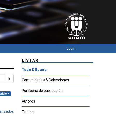
Login
LISTAR
Todo DSpace
Ir
Comunidades & Colecciones
Por fecha de publicación
ricio ×
Autores
avanzados
Títulos