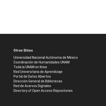
Otros Sitios
Universidad Nacional Autónoma de México
Coordinación de Humanidades UNAM
Toda la UNAM en línea
Red Universitaria de Aprendizaje
Portal de Datos Abiertos
Dirección General de Bibliotecas
Red de Acervos Digitales
Directory of Open Access Repositories