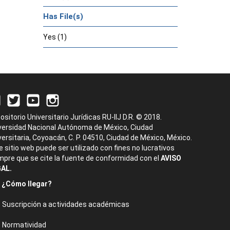
Has File(s)
Yes (1)
ositorio Universitario Jurídicas RU-IIJ D.R. © 2018.
versidad Nacional Autónoma de México, Ciudad
versitaria, Coyoacán, C. P. 04510, Ciudad de México, México.
e sitio web puede ser utilizado con fines no lucrativos
mpre que se cite la fuente de conformidad con el
AVISO
AL.
¿Cómo llegar?
Suscripción a actividades académicas
Normatividad