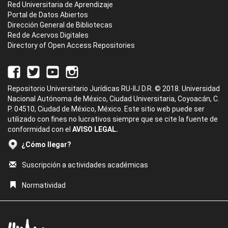
Red Universitaria de Aprendizaje
Portal de Datos Abiertos
Dirección General de Bibliotecas
Red de Acervos Digitales
Directory of Open Access Repositories
Repositorio Universitario Jurídicas RU-IIJ D.R. © 2018. Universidad
Nacional Autónoma de México, Ciudad Universitaria, Coyoacán, C.
P. 04510, Ciudad de México, México. Este sitio web puede ser
utilizado con fines no lucrativos siempre que se cite la fuente de
conformidad con el
AVISO LEGAL.
¿Cómo llegar?
Suscripción a actividades académicas
Normatividad