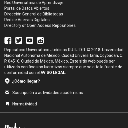
Red Universitaria de Aprendizaje
Portal de Datos Abiertos
Dirección General de Bibliotecas
Red de Acervos Digitales
Directory of Open Access Repositories
Repositorio Universitario Jurídicas RU-IIJ D.R. © 2018. Universidad
Nacional Autónoma de México, Ciudad Universitaria, Coyoacán, C.
P. 04510, Ciudad de México, México. Este sitio web puede ser
utilizado con fines no lucrativos siempre que se cite la fuente de
conformidad con el
AVISO LEGAL.
¿Cómo llegar?
Suscripción a actividades académicas
Normatividad